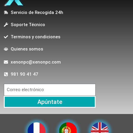
Servicio de Recogida 24h
Soporte Técnico
Terminos y condiciones
Quienes somos
xenonpc@xenonpc.com
981 90 41 47
Apúntate