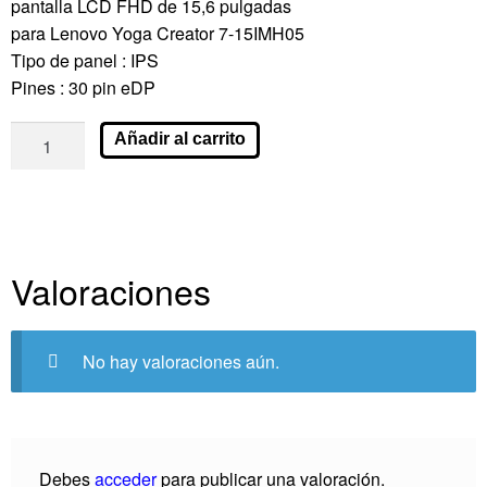
pantalla LCD FHD de 15,6 pulgadas
para Lenovo Yoga Creator 7-15IMH05
Tipo de panel : IPS
Pines : 30 pin eDP
Añadir al carrito
Valoraciones
No hay valoraciones aún.
Debes
acceder
para publicar una valoración.