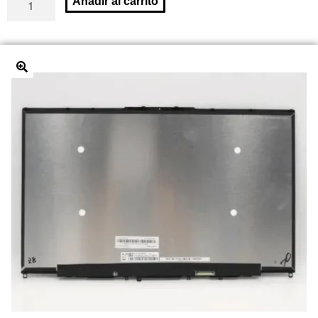
Añadir al carrito
🔍