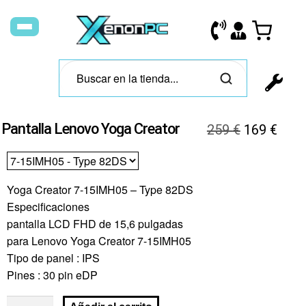
Pantalla Lenovo Yoga Creator
259
€
169
€
Yoga Creator 7-15IMH05 – Type 82DS
Especificaciones
pantalla LCD FHD de 15,6 pulgadas
para Lenovo Yoga Creator 7-15IMH05
Tipo de panel : IPS
Pines : 30 pin eDP