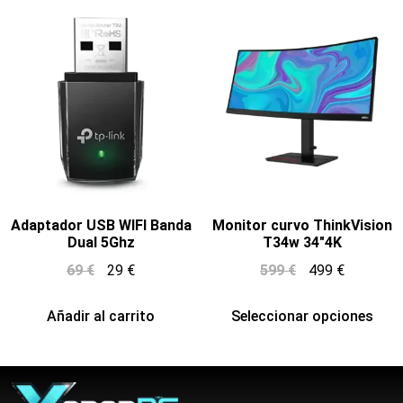
Adaptador USB WIFI Banda
Monitor curvo ThinkVision
Dual 5Ghz
T34w 34″4K
69
€
29
€
599
€
499
€
Añadir al carrito
Seleccionar opciones