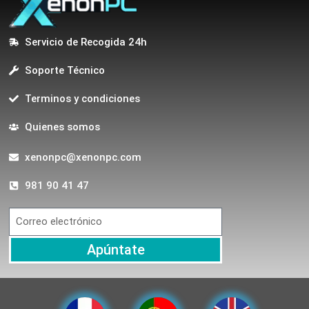
Servicio de Recogida 24h
Soporte Técnico
Terminos y condiciones
Quienes somos
xenonpc@xenonpc.com
981 90 41 47
Apúntate