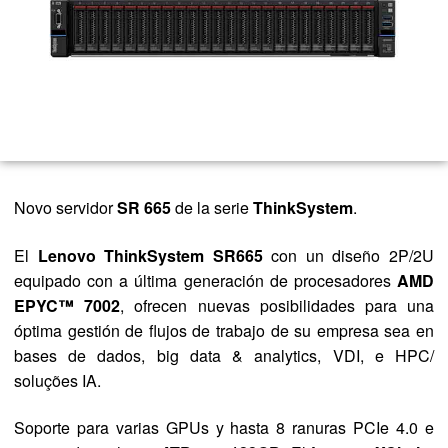
Novo servidor
SR 665
de la serie
ThinkSystem
.
El
Lenovo ThinkSystem SR665
con un diseño 2P/2U
equipado con a última generación de procesadores
AMD
EPYC™ 7002
, ofrecen nuevas posibilidades para una
óptima gestión de flujos de trabajo de su empresa sea en
bases de dados, big data & analytics, VDI, e HPC/
soluções IA.
Soporte para varias GPUs y hasta 8 ranuras PCIe 4.0 e