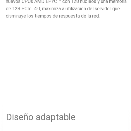
nuevos CPUs AMD EPYC ™ con 128 núcleos y una memoria
de 128 PCIe 4.0, maximiza a utilización del servidor que
disminuye los tiempos de respuesta de la red.
Diseño adaptable