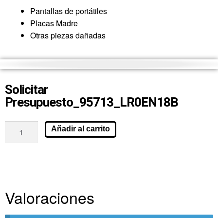
Pantallas de portátiles
Placas Madre
Otras piezas dañadas
Solicitar
Presupuesto_95713_LR0EN18B
Añadir al carrito
Valoraciones