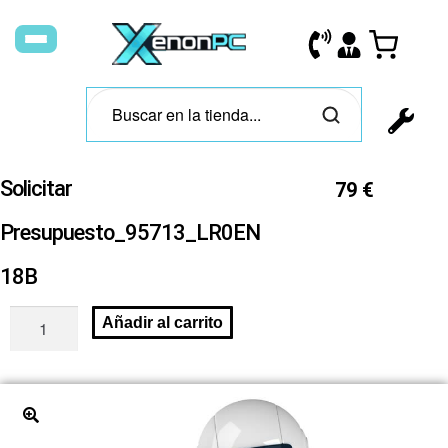
Solicitar
79
€
Presupuesto_95713_LR0EN
18B
Añadir al carrito
🔍