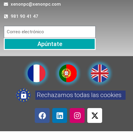
xenonpc@xenonpc.com
981 90 41 47
Apúntate
Rechazamos todas las cookies