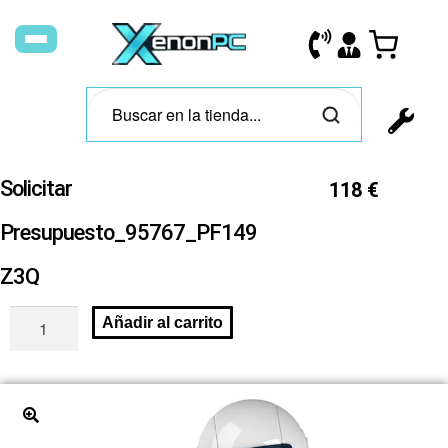
Solicitar
118
€
Presupuesto_95767_PF149
Z3Q
Añadir al carrito
🔍