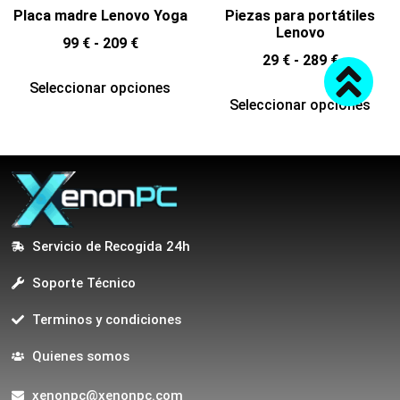
Placa madre Lenovo Yoga
Piezas para portátiles
Lenovo
99
€
-
209
€
29
€
-
289
€
Seleccionar opciones
Seleccionar opciones
Servicio de Recogida 24h
Soporte Técnico
Terminos y condiciones
Quienes somos
xenonpc@xenonpc.com