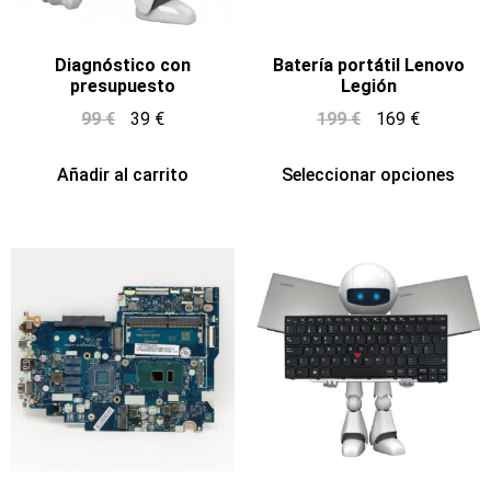
Diagnóstico con
Batería portátil Lenovo
presupuesto
Legión
99
€
39
€
199
€
169
€
Añadir al carrito
Seleccionar opciones