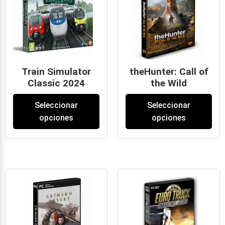
Train Simulator
theHunter: Call of
Classic 2024
the Wild
19
€
-
39
€
9
€
-
49
€
Seleccionar
Seleccionar
opciones
opciones