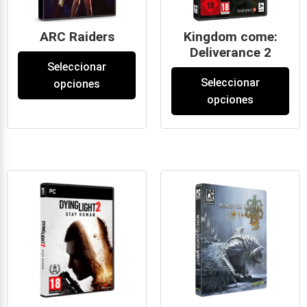
ARC Raiders
Kingdom come:
Deliverance 2
29
€
-
45
€
Seleccionar
49
€
-
69
€
Seleccionar
opciones
opciones