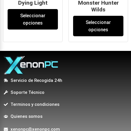
Dying Light
Monster Hunter
Wilds
24
€
Seleccionar
59
€
-
69
€
Seleccionar
opciones
opciones
Servicio de Recogida 24h
Soporte Técnico
Terminos y condiciones
Quienes somos
xenonpc@xenonpc.com