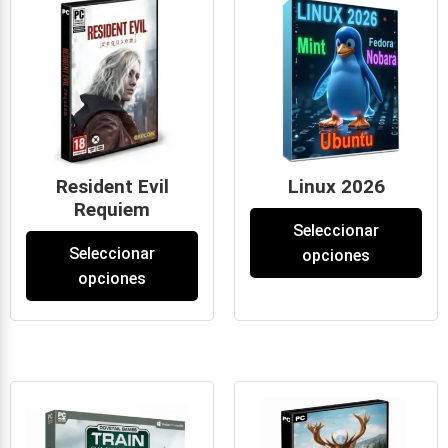
Resident Evil
Linux 2026
Requiem
49
€
Seleccionar
39
€
-
59
€
Seleccionar
opciones
opciones