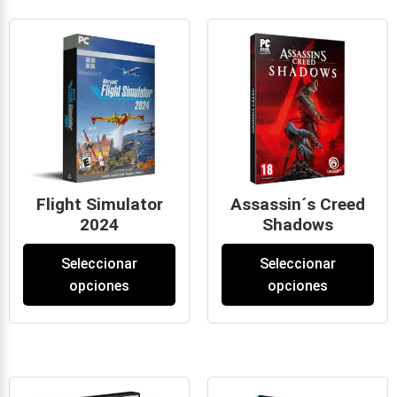
Flight Simulator
Assassin´s Creed
2024
Shadows
59
€
-
99
€
35
€
-
49
€
Seleccionar
Seleccionar
opciones
opciones