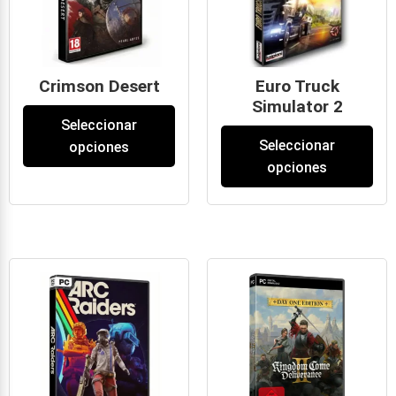
Crimson Desert
Euro Truck
Simulator 2
59
€
-
69
€
Seleccionar
19
€
-
69
€
Seleccionar
opciones
opciones