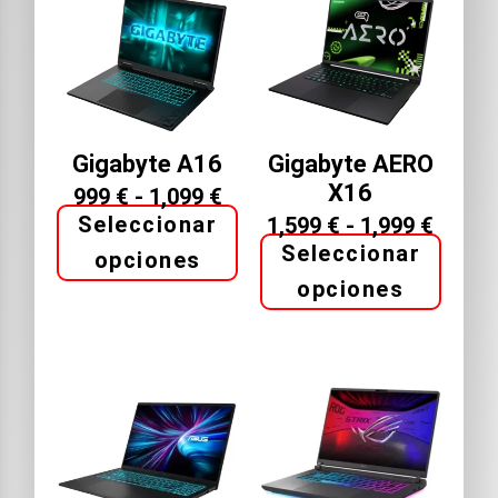
Gigabyte A16
Gigabyte AERO
X16
999
€
-
1,099
€
Seleccionar
1,599
€
-
1,999
€
Seleccionar
opciones
opciones