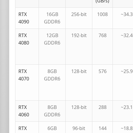
(GB/s)
RTX
16GB
256-bit
1008
~34.
4090
GDDR6
RTX
12GB
192-bit
768
~32.
4080
GDDR6
RTX
8GB
128-bit
576
~25.
4070
GDDR6
RTX
8GB
128-bit
288
~23.
4060
GDDR6
RTX
6GB
96-bit
144
~18.