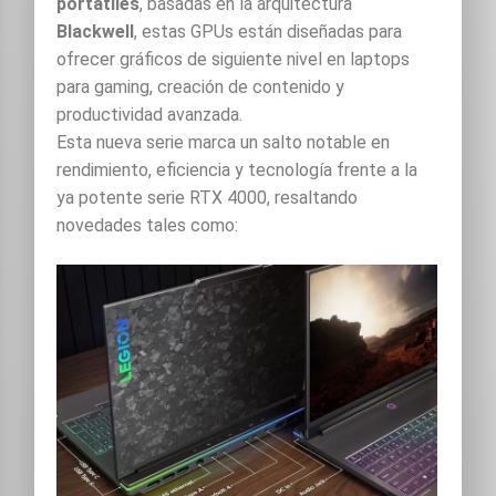
portátiles
, basadas en la arquitectura
Blackwell
, estas GPUs están diseñadas para
ofrecer gráficos de siguiente nivel en laptops
para gaming, creación de contenido y
productividad avanzada.
Esta nueva serie marca un salto notable en
rendimiento, eficiencia y tecnología frente a la
ya potente serie RTX 4000, resaltando
novedades tales como: