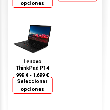
opciones
Lenovo
ThinkPad P14
999
€
-
1,699
€
Seleccionar
opciones