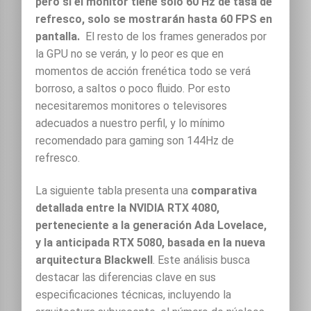
pero si el monitor tiene solo 60 Hz de tasa de
refresco, solo se mostrarán hasta 60 FPS en
pantalla.
El resto de los frames generados por
la GPU no se verán, y lo peor es que en
momentos de acción frenética todo se verá
borroso, a saltos o poco fluido. Por esto
necesitaremos monitores o televisores
adecuados a nuestro perfil, y lo mínimo
recomendado para gaming son 144Hz de
refresco.
La siguiente tabla presenta una
comparativa
detallada entre la NVIDIA RTX 4080,
perteneciente a la generación Ada Lovelace,
y la anticipada RTX 5080, basada en la nueva
arquitectura Blackwell
. Este análisis busca
destacar las diferencias clave en sus
especificaciones técnicas, incluyendo la