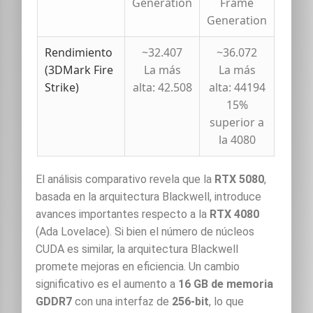
Generation
Frame
Generation
Rendimiento
~32.407
~36.072
(3DMark Fire
La más
La más
Strike)
alta: 42.508
alta: 44194
15%
superior a
la 4080
El análisis comparativo revela que la
RTX 5080
,
basada en la arquitectura Blackwell, introduce
avances importantes respecto a la
RTX 4080
(Ada Lovelace). Si bien el número de núcleos
CUDA es similar, la arquitectura Blackwell
promete mejoras en eficiencia. Un cambio
significativo es el aumento a
16 GB de memoria
GDDR7
con una interfaz de
256-bit
, lo que