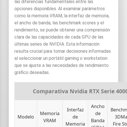
las diferencias fundamentales entre las
opciones disponibles. Al examinar parámetros
como la memoria VRAM, la interfaz de memoria,
el ancho de banda, las benchmark scores y el
rendimiento, se puede obtener una comprensión
clara de las capacidades de cada GPU de las
últimas series de NVIDIA. Esta información
resulta crucial para tomar decisiones informadas
al seleccionar un portátil gaming o workstation
que se ajuste a las necesidades de rendimiento
gráfico deseadas.
Comparativa Nvidia RTX Serie 4000 
Ancho
Interfaz
Benchm
Memoria
de
Modelo
de
3DMa
VRAM
Banda
Memoria
Fire St