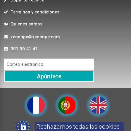
Soporte Técnico
Terminos y condiciones
Quienes somos
xenonpc@xenonpc.com
981 90 41 47
Apúntate
Rechazamos todas las cookies