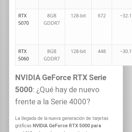
RTX
8GB
128-bit
672
~32.
5070
GDDR7
RTX
8GB
128-bit
448
~30.
5060
GDDR7
NVIDIA GeForce RTX Serie
5000
: ¿Qué hay de nuevo
frente a la Serie 4000?
La llegada de la nueva generación de tarjetas
gráficas
NVIDIA GeForce RTX 5000 para