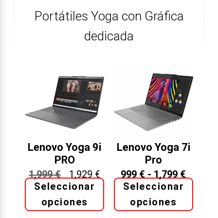
Portátiles Yoga con Gráfica
dedicada
Lenovo Yoga 9i
Lenovo Yoga 7i
PRO
Pro
1,999
€
1,929
€
999
€
-
1,799
€
Seleccionar
Seleccionar
opciones
opciones